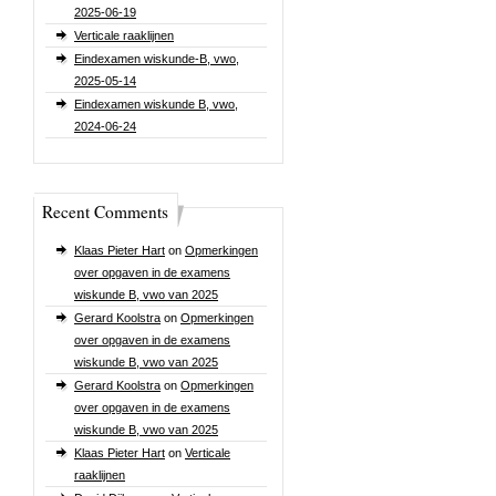
2025-06-19
Verticale raaklijnen
Eindexamen wiskunde-B, vwo,
2025-05-14
Eindexamen wiskunde B, vwo,
2024-06-24
Recent Comments
Klaas Pieter Hart
on
Opmerkingen
over opgaven in de examens
wiskunde B, vwo van 2025
Gerard Koolstra
on
Opmerkingen
over opgaven in de examens
wiskunde B, vwo van 2025
Gerard Koolstra
on
Opmerkingen
over opgaven in de examens
wiskunde B, vwo van 2025
Klaas Pieter Hart
on
Verticale
raaklijnen