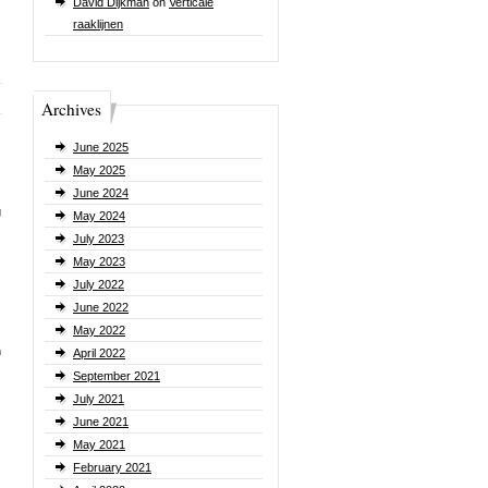
David Dijkman
on
Verticale
raaklijnen
Archives
June 2025
May 2025
June 2024
g
May 2024
July 2023
May 2023
July 2022
June 2022
May 2022
n
April 2022
September 2021
July 2021
June 2021
May 2021
February 2021