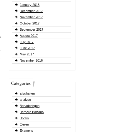
January 2018
December 2017
November 2017
October 2017
September 2017
August 2017
n
July 2017
June 2017
May 2017
November 2016
Categories
afschatten
analyse
Benaderingen
Bernard Bolzano
Books
Eieren
Examens