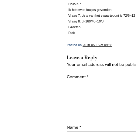
Hallo KP,
Ik heb twee foutjes gevonden
Vraag 7: de x van het zwaartepunt is 72/6=12
Vraag 8: d=160/48=10/3
Groeten,
Dick
Posted on
2018-05-15 at 09:35
Leave a Reply
Your email address will not be publi
Comment
*
Name
*