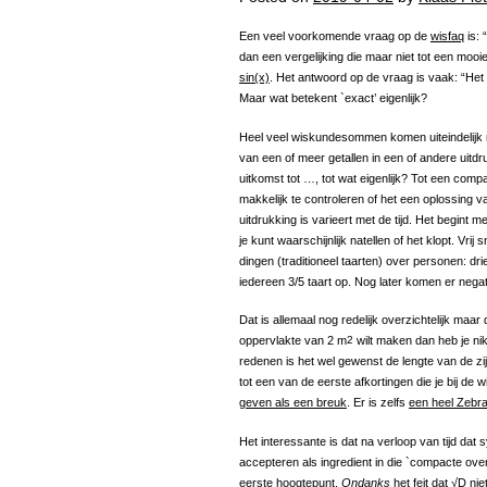
Een veel voorkomende vraag op de
wisfaq
is: 
dan een vergelijking die maar niet tot een mooie
sin(x)
. Het antwoord op de vraag is vaak: “Het
Maar wat betekent `exact’ eigenlijk?
Heel veel wiskundesommen komen uiteindelijk ne
van een of meer getallen in een of andere uitd
uitkomst tot …, tot wat eigenlijk? Tot een comp
makkelijk te controleren of het een oplossing 
uitdrukking is varieert met de tijd. Het begint me
je kunt waarschijnlijk natellen of het klopt. Vri
dingen (traditioneel taarten) over personen: drie
iedereen 3/5 taart op. Nog later komen er negati
Dat is allemaal nog redelijk overzichtelijk maa
oppervlakte van 2 m
2
wilt maken dan heb je nik
redenen is het wel gewenst de lengte van de zi
tot een van de eerste afkortingen die je bij de w
geven als een breuk
. Er is zelfs
een heel Zebr
Het interessante is dat na verloop van tijd dat
accepteren als ingredient in die `compacte over
eerste hoogtepunt.
Ondanks
het feit dat √D nie