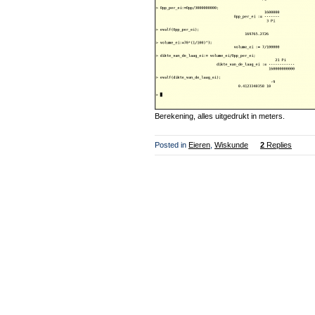
Berekening, alles uitgedrukt in meters.
Posted in
Eieren
,
Wiskunde
2
Replies