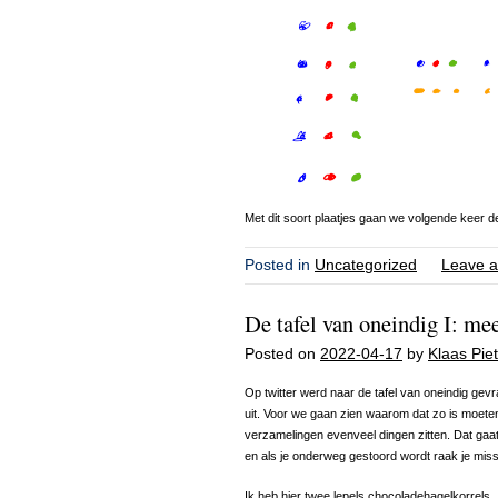
Met dit soort plaatjes gaan we volgende keer d
Posted in
Uncategorized
Leave a
De tafel van oneindig I: mee
Posted on
2022-04-17
by
Klaas Piet
Op twitter werd naar de tafel van oneindig gevraa
uit. Voor we gaan zien waarom dat zo is moete
verzamelingen evenveel dingen zitten. Dat gaat n
en als je onderweg gestoord wordt raak je miss
Ik heb hier twee lepels chocoladehagelkorrels.