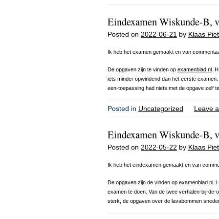
Eindexamen Wiskunde-B, v
Posted on
2022-06-21
by
Klaas Piet
Ik heb het examen gemaakt en van commentaa
De opgaven zijn te vinden op
examenblad.nl
. H
iets minder opwindend dan het eerste examen. 
een-toepassing had niets met de opgave zelf t
Posted in
Uncategorized
Leave a
Eindexamen Wiskunde-B, v
Posted on
2022-05-22
by
Klaas Piet
Ik heb het eindexamen gemaakt en van comme
De opgaven zijn de vinden op
examenblad.nl
. 
examen te doen. Van de twee verhalen-bij-de-op
sterk, de opgaven over de lavabommen sneden