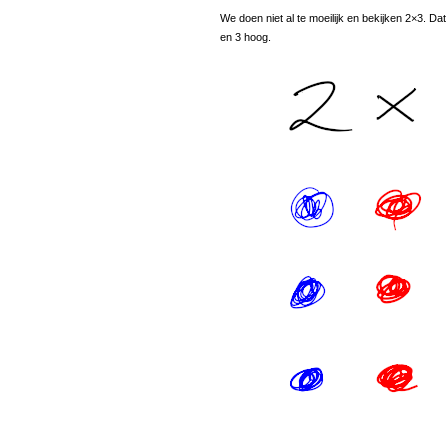
We doen niet al te moeilijk en bekijken 2×3. Da
en 3 hoog.