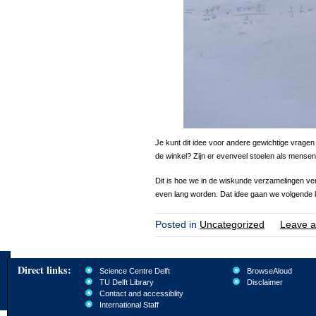
Je kunt dit idee voor andere gewichtige vragen 
de winkel? Zijn er evenveel stoelen als mensen
Dit is hoe we in de wiskunde verzamelingen verge
even lang worden. Dat idee gaan we volgende ke
Posted in
Uncategorized
Leave a
Direct links:
Science Centre Delft
BrowseAloud
TU Delft Library
Disclaimer
Contact and accessiblity
International Staff