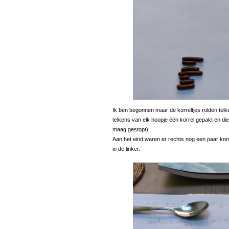
Ik ben begonnen maar de korreltjes rolden telk
telkens van elk hoopje één korrel gepakt en die
maag gestopt) .
Aan het eind waren er rechts nog een paar korr
in de linker.