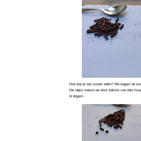
Hoe doe je dat zonder tellen? We leggen de korrel
Die rijtjes maken we door telkens van elke hoop
te leggen.