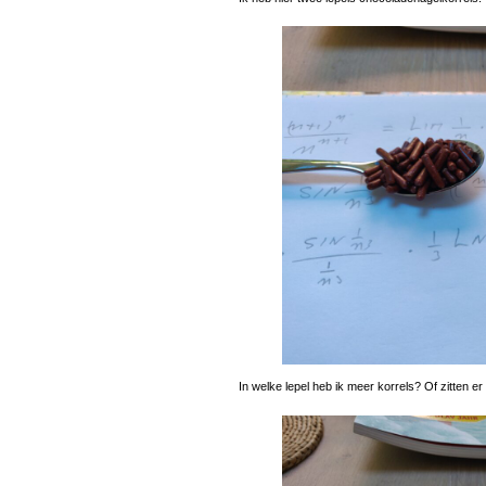
In welke lepel heb ik meer korrels? Of zitten er