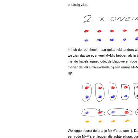
oneindig zien:
Ik heb de rechthoek maar gekanteld, anders wa
we zien dat we evenveel M+M’s hebben als in 
met de hagelslagmethode: de blauuwe en rode 
manier dat elke blauwe/rode bij één oranje M+
ligt.
We leggen eerst de oranje M+M’s op een rij. 
een rode M+M’s en leggen die achterelkaar, bl