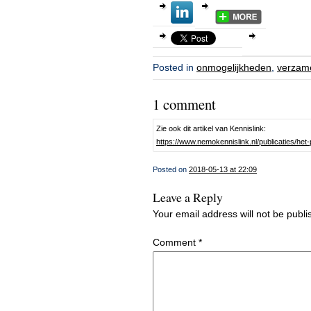
Posted in
onmogelijkheden
,
verzam
1 comment
Zie ook dit artikel van Kennislink:
https://www.nemokennislink.nl/publicaties/het-
Posted on
2018-05-13 at 22:09
Leave a Reply
Your email address will not be publi
Comment
*