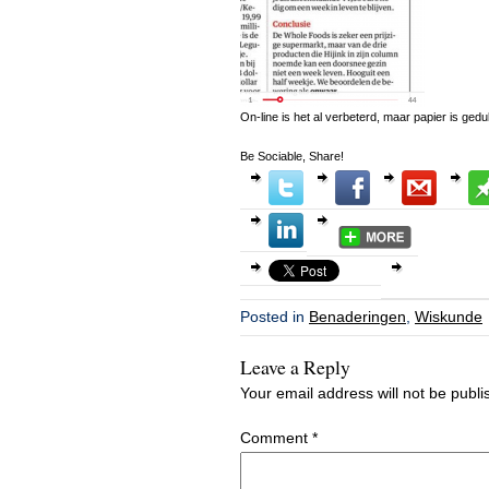
On-line is het al verbeterd, maar papier is gedul
Be Sociable, Share!
Posted in
Benaderingen
,
Wiskunde
Leave a Reply
Your email address will not be publi
Comment
*