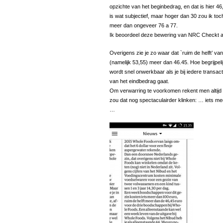
opzichte van het beginbedrag, en dat is hier 46,
is wat subjectief, maar hoger dan 30 zou ik toc
meer dan ongeveer 76 a 77.
Ik beoordeel deze bewering van NRC Checkt
Overigens zie je zo waar dat `ruim de helft’ va
(namelijk 53,55) meer dan 46.45. Hoe begrijpelij
wordt snel onwerkbaar als je bij iedere transac
van het eindbedrag gaat.
Om verwarring te voorkomen rekent men altijd 
zou dat nog spectaculairder klinken: … iets m
…